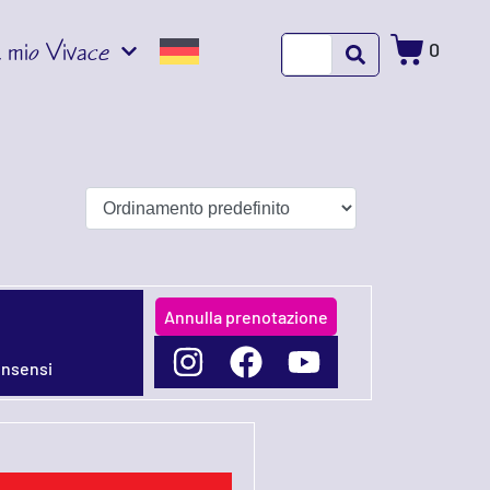
l mio Vivace
0
Annulla prenotazione
onsensi