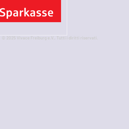
© 2025 Vivace Freiburg e.V., Tutti i diritti riservati.