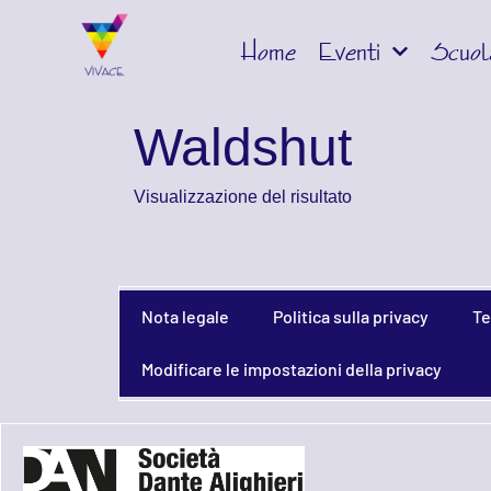
Home
Eventi
Scuol
Waldshut
Visualizzazione del risultato
Nota legale
Politica sulla privacy
Te
Modificare le impostazioni della privacy