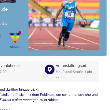
ventuhrzeit:
Veranstaltungsort:
7:00
MaxPlanckStraße, Lahr,
77933
nd darüber hinaus blickt.
tsteller, trifft sich mit dem Publikum, um seine menschliche und
 Everest e altre montagne
zu erzählen
.
geburt,