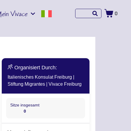
ein Vivace
0
Organisiert Durch:
Italienisches Konsulat Freiburg
|
Stiftung Migrantes
|
Vivace Freiburg
Sitze insgesamt
0