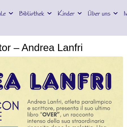
le
Bibliothek
Kinder
Über uns
M
tor – Andrea Lanfri