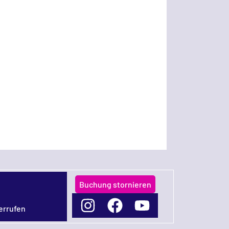
Buchung stornieren
errufen