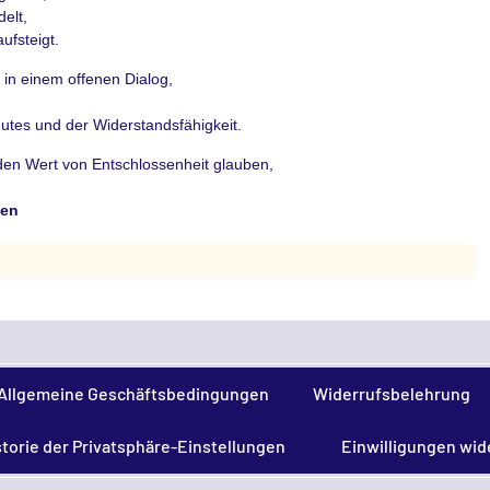
delt,
ufsteigt.
 in einem offenen Dialog,
utes und der Widerstandsfähigkeit.
n den Wert von Entschlossenheit glauben,
hen
Allgemeine Geschäftsbedingungen
Widerrufsbelehrung
storie der Privatsphäre-Einstellungen
Einwilligungen wid