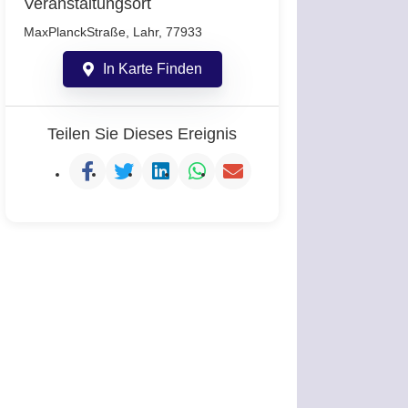
Veranstaltungsort
MaxPlanckStraße, Lahr, 77933
In Karte Finden
Teilen Sie Dieses Ereignis