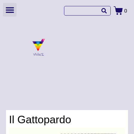
0
Il Gattopardo