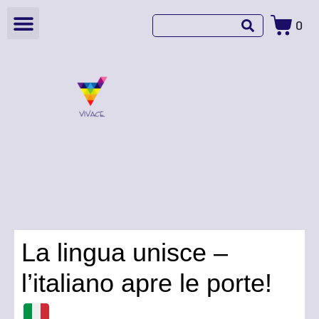
0
La lingua unisce –
l’italiano apre le porte!