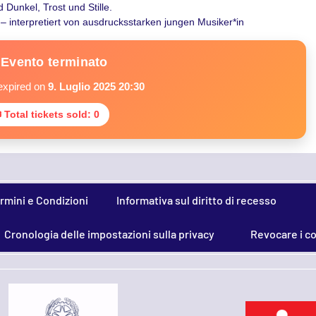
Dunkel, Trost und Stille.
interpretiert von ausdrucksstarken jungen Musiker*in
Evento terminato
expired on
9. Luglio 2025 20:30
 Total tickets sold: 0
rmini e Condizioni
Informativa sul diritto di recesso
Cronologia delle impostazioni sulla privacy
Revocare i c