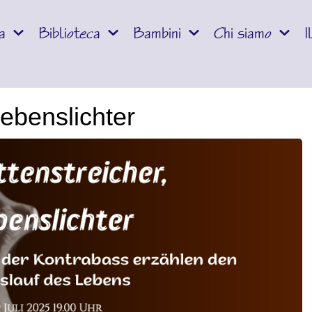
a
Biblioteca
Bambini
Chi siamo
I
lebenslichter