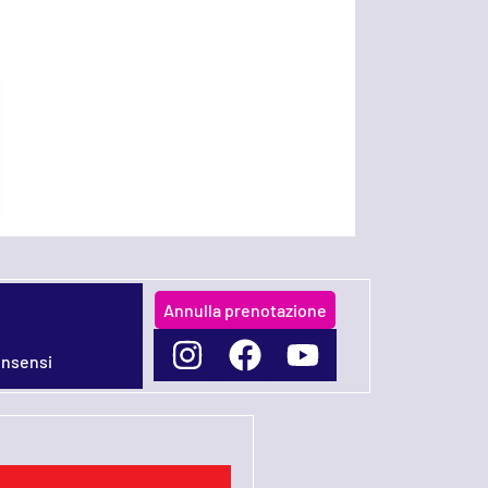
Annulla prenotazione
onsensi