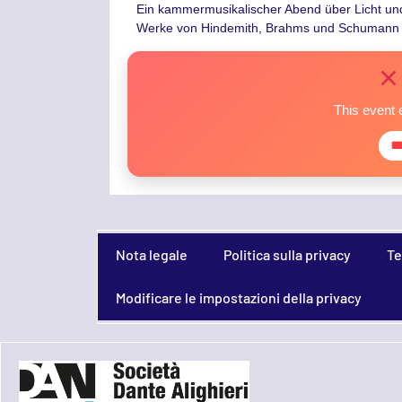
Ein kammermusikalischer Abend über Licht und 
Werke von Hindemith, Brahms und Schumann – 
This event 

Nota legale
Politica sulla privacy
Te
Modificare le impostazioni della privacy