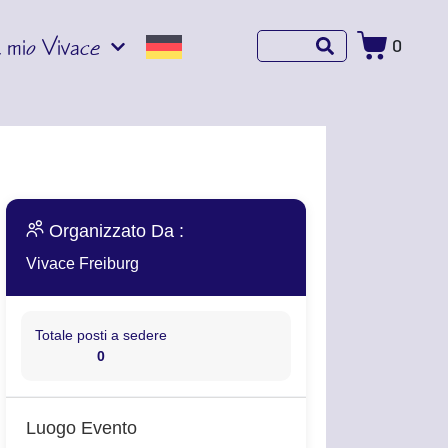
l mio Vivace
0
Organizzato Da :
Vivace Freiburg
Totale posti a sedere
0
Luogo Evento