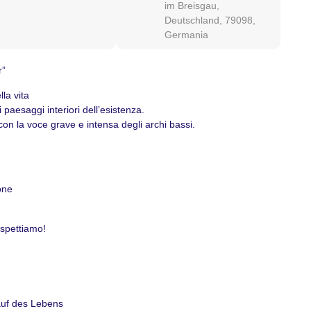
im Breisgau,
Deutschland, 79098,
Germania
r”
lla vita
paesaggi interiori dell’esistenza.
 la voce grave e intensa degli archi bassi.
one
aspettiamo!
auf des Lebens