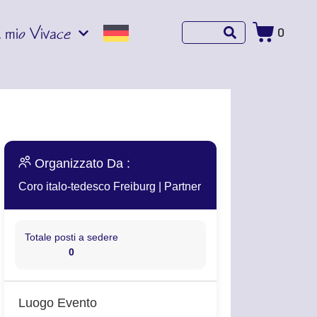
l mio Vivace
0
Organizzato Da :
Coro italo-tedesco Freiburg
|
Partner
Totale posti a sedere
0
Luogo Evento