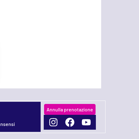
Annulla prenotazione
onsensi