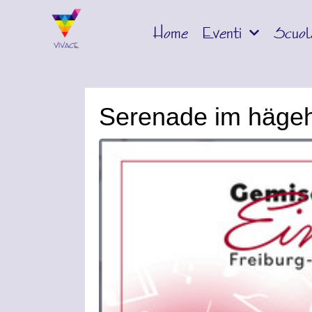
Home
Eventi
Scuol
Serenade im häge