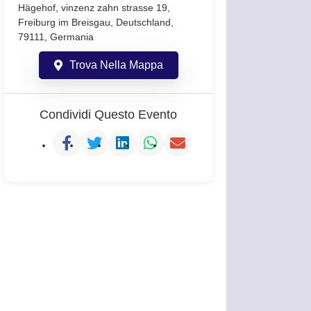
Hägehof, vinzenz zahn strasse 19,
Freiburg im Breisgau, Deutschland,
79111, Germania
Trova Nella Mappa
Condividi Questo Evento