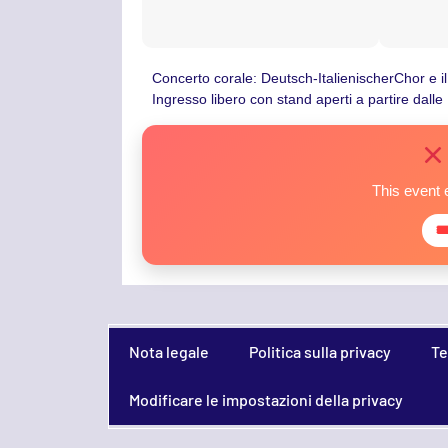
Concerto corale: Deutsch-ItalienischerChor e i
Ingresso libero con stand aperti a partire dalle
This event 

Nota legale
Politica sulla privacy
Te
Modificare le impostazioni della privacy