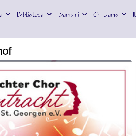
a
Biblioteca
Bambini
Chi siamo
I
hof